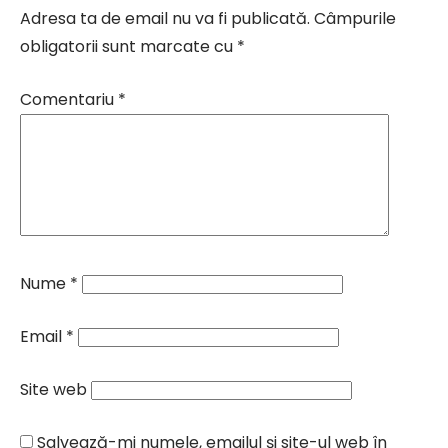
Adresa ta de email nu va fi publicată.
Câmpurile
obligatorii sunt marcate cu
*
Comentariu
*
Nume
*
Email
*
Site web
Salvează-mi numele, emailul și site-ul web în