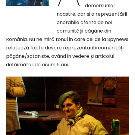
demersurilor
noastre, dar și a reprezentării
onorabile oferite de noi
comunității păgâne din
România. Nu ne miră tonul in care cei de la Spynews
relatează fapte despre reprezentanții comunității
păgâne/sataniste, având in vedere și articolul
defăimător de acum 6 ani.