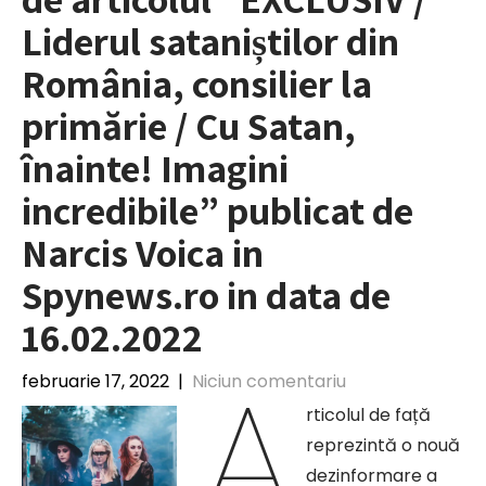
Liderul sataniștilor din
România, consilier la
primărie / Cu Satan,
înainte! Imagini
incredibile” publicat de
Narcis Voica in
Spynews.ro in data de
16.02.2022
A
februarie 17, 2022
|
Niciun comentariu
rticolul de față
reprezintă o nouă
dezinformare a