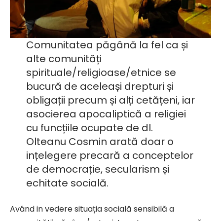
Comunitatea păgână la fel ca și
alte comunități
spirituale/religioase/etnice se
bucură de aceleași drepturi și
obligații precum și alți cetățeni, iar
asocierea apocaliptică a religiei
cu funcțiile ocupate de dl.
Olteanu Cosmin arată doar o
ințelegere precară a conceptelor
de democrație, secularism și
echitate socială.
Având in vedere situația socială sensibilă a