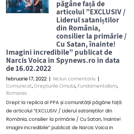
păgâne față de
articolul ”EXCLUSIV /
Liderul sataniștilor
din România,
consilier la primărie /
Cu Satan, înainte!
Imagini incredibile” publicat de
Narcis Voica in Spynews.ro in data
de 16.02.2022
februarie 17, 2022
|
Niciun comentariu
|
Comunicat
,
Drepturile Omului
,
Fundamentalism
,
Romania
Drept la replica al PPA și comunității păgâne față
de articolul ”EXCLUSIV / Liderul sataniștilor din
România, consilier la primărie / Cu Satan, înainte!
Imagini incredibile” publicat de Narcis Voica in