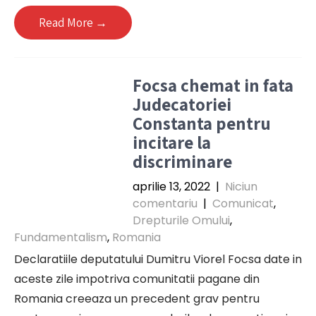
Read More →
Focsa chemat in fata
Judecatoriei
Constanta pentru
incitare la
discriminare
aprilie 13, 2022
|
Niciun
comentariu
|
Comunicat
,
Drepturile Omului
,
Fundamentalism
,
Romania
Declaratiile deputatului Dumitru Viorel Focsa date in
aceste zile impotriva comunitatii pagane din
Romania creeaza un precedent grav pentru