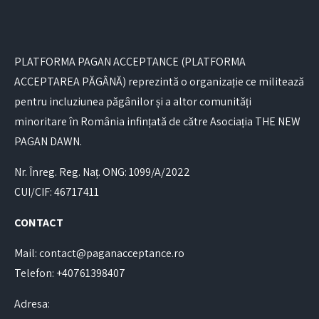
PLATFORMA PAGAN ACCEPTANCE (PLATFORMA
ACCEPTAREA PĂGÂNĂ) reprezintă o organizație ce militează
pentru incluziunea păgânilor și a altor comunități
minoritare în România infințată de către Asociația THE NEW
PAGAN DAWN.
Nr. Înreg. Reg. Naț. ONG: 1099/A/2022
CUI/CIF: 46717411
CONTACT
Mail: contact@paganacceptance.ro
Telefon: +40761398407
Adresa: