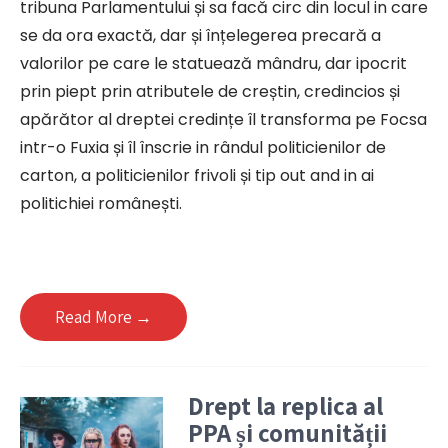
tribuna Parlamentului și sa facă circ din locul in care
se da ora exactă, dar și înțelegerea precară a
valorilor pe care le statuează mândru, dar ipocrit
prin piept prin atributele de creștin, credincios și
apărător al dreptei credințe îl transforma pe Focsa
intr-o Fuxia și îl înscrie in rândul politicienilor de
carton, a politicienilor frivoli și tip out and in ai
politichiei românești.
Read More →
Drept la replica al
PPA și comunității