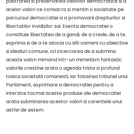
pastrarea si prezervarea valorilor democratice si a
acelor valori ce consacra si mentin o societate pe
parcursul democratiei si a promovarii drepturilor si
libertatilor invidizilor sai. Esenta democratiei o
constituie libertatea de a gandi, de a crede, de a te
exprima si de a te asocia cu alti oameni cu obiective
si idealuri comune, ori incercarea de a submina
aceste valori mimand intr-un mimetism fantastic
valorile crestine arata o agenda trista si profund
toxica societatii romanesti, iar folosirea tribunei unui
Parlament, exprimare a democratiei pentru a
interzice tocmai aceste produse ale democratiei
arata subminarea acestor valori si carentele unui
astfel de sistem.