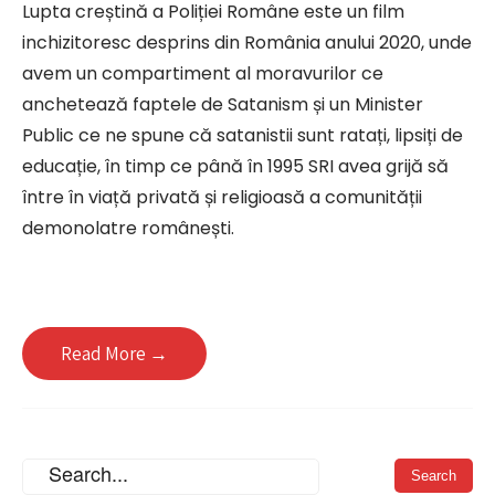
Lupta creștină a Poliției Române este un film
inchizitoresc desprins din România anului 2020, unde
avem un compartiment al moravurilor ce
anchetează faptele de Satanism și un Minister
Public ce ne spune că satanistii sunt ratați, lipsiți de
educație, în timp ce până în 1995 SRI avea grijă să
între în viață privată și religioasă a comunității
demonolatre românești.
Read More →