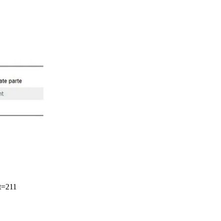
st=211