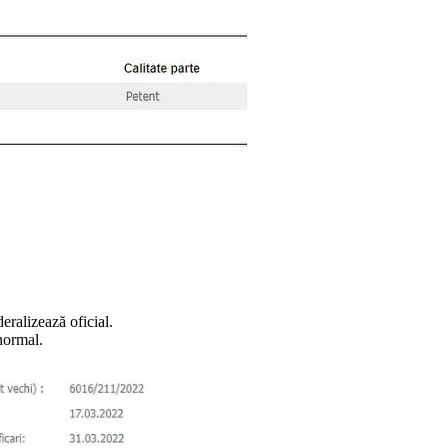
alizează oficial.
normal.