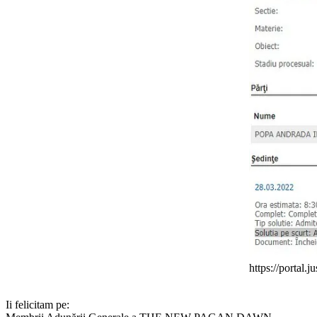
https://portal
Ii felicitam pe: