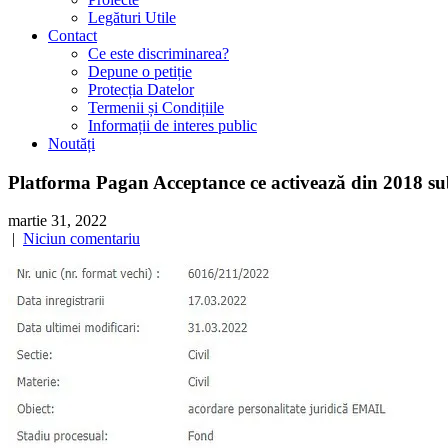
Legături Utile
Contact
Ce este discriminarea?
Depune o petiție
Protecția Datelor
Termenii și Condițiile
Informații de interes public
Noutăți
Platforma Pagan Acceptance ce activează din 2018 su
martie 31, 2022
|
Niciun comentariu