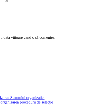
ru data viitoare când o să comentez.
zarea Statutului organizației
ganizarea procedurii de selecție