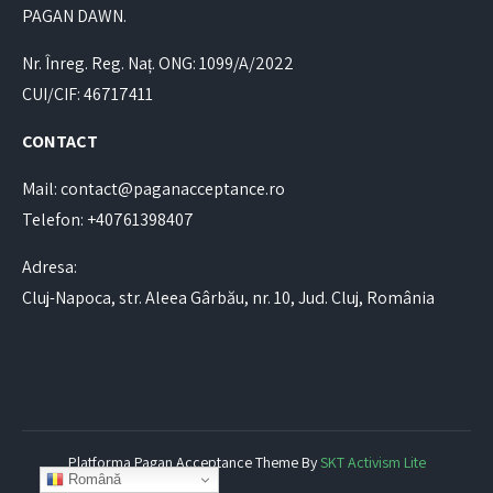
PAGAN DAWN.
Nr. Înreg. Reg. Naț. ONG: 1099/A/2022
CUI/CIF: 46717411
CONTACT
Mail: contact@paganacceptance.ro
Telefon: +40761398407
Adresa:
Cluj-Napoca, str. Aleea Gârbău, nr. 10, Jud. Cluj, România
Platforma Pagan Acceptance Theme By
SKT Activism Lite
Română