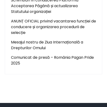
Schimbări în conducerea Platforma
Acceptarea Păgână și actualizarea
Statutului organizației
ANUNȚ OFICIAL privind vacantarea funcției de
conducere și organizarea procedurii de
selecție
Mesajul nostru de Ziua Internațională a
Drepturilor Omului
Comunicat de presă – România Pagan Pride
2025