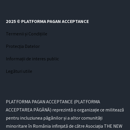
2025 © PLATFORMA PAGAN ACCEPTANCE
Termenii și Condițiile
Protecția Datelor
Informații de interes public
Legături utile
PLATFORMA PAGAN ACCEPTANCE (PLATFORMA
ACCEPTAREA PĂGÂNĂ) reprezintă o organizație ce militează
pentru incluziunea păgânilor și a altor comunități
minoritare în România infințată de către Asociația THE NEW