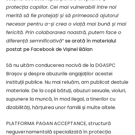
protecția copiilor. Cei mai vulnerabili între noi
merită să fie protejați și să primească ajutorul
necesar pentru a-și crea o viață mai bună și mai
fericită. Prin colaborarea noastră, putem face o
diferență semnificativă
”
se arată în materialul
postat pe Facebook de Vișinel Bălan
Să nu uităm conducerea nocivă de la DGASPC
Brașov și despre abuzurile angajaților acestei
instituții publice. Nu mai reluăm, am publicat destule
materiale. De la copii bătuți, abuzuri sexuale, violuri,
supunere la muncă, în mod ilegal, a tinerilor cu
dizabilități, hărțuirea unor familii și multe altele.
PLATFORMA PAGAN ACCEPTANCE, structură
neguvernamentală specializată în protecția