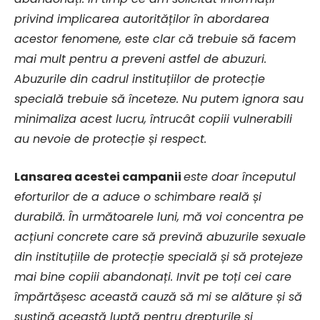
privind implicarea autorităților în abordarea
acestor fenomene, este clar că trebuie să facem
mai mult pentru a preveni astfel de abuzuri.
Abuzurile din cadrul instituțiilor de protecție
specială trebuie să înceteze. Nu putem ignora sau
minimaliza acest lucru, întrucât copiii vulnerabili
au nevoie de protecție și respect.
Lansarea acestei campanii
este doar începutul
eforturilor de a aduce o schimbare reală și
durabilă. În următoarele luni, mă voi concentra pe
acțiuni concrete care să prevină abuzurile sexuale
din instituțiile de protecție specială și să protejeze
mai bine copiii abandonați. Invit pe toți cei care
împărtășesc această cauză să mi se alăture și să
susțină această luptă pentru drepturile și