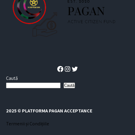
Facebook
Instagram
Twitter
Caută
Caută
2025 © PLATFORMA PAGAN ACCEPTANCE
Termenii și Condițiile