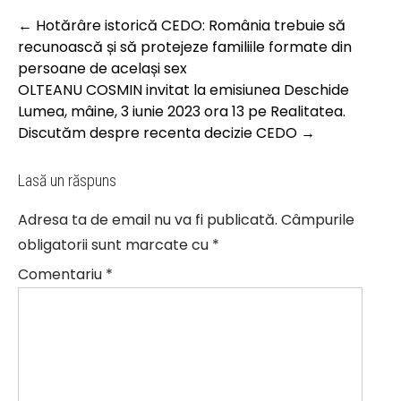
Post
←
Hotărâre istorică CEDO: România trebuie să
navigation
recunoască și să protejeze familiile formate din
persoane de același sex
OLTEANU COSMIN invitat la emisiunea Deschide
Lumea, mâine, 3 iunie 2023 ora 13 pe Realitatea.
Discutăm despre recenta decizie CEDO
→
Lasă un răspuns
Adresa ta de email nu va fi publicată.
Câmpurile
obligatorii sunt marcate cu
*
Comentariu
*