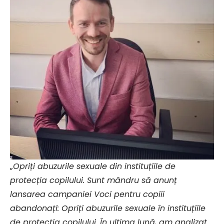
„
Opriți abuzurile sexuale din instituțiile de
protecția copilului. Sunt mândru să anunț
lansarea campaniei Voci pentru copiii
abandonați: Opriți abuzurile sexuale în instituțiile
de protecția copilului. În ultima lună, am analizat