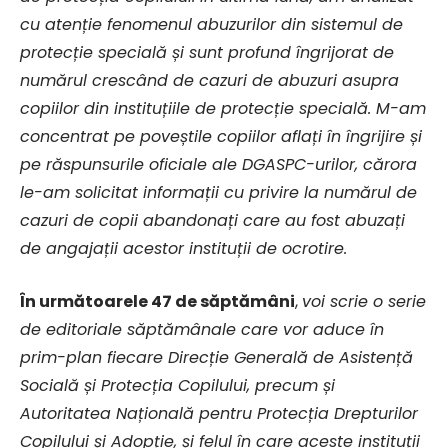
cu atenție fenomenul abuzurilor din sistemul de
protecție specială și sunt profund îngrijorat de
numărul crescând de cazuri de abuzuri asupra
copiilor din instituțiile de protecție specială. M-am
concentrat pe poveștile copiilor aflați în îngrijire și
pe răspunsurile oficiale ale DGASPC-urilor, cărora
le-am solicitat informații cu privire la numărul de
cazuri de copii abandonați care au fost abuzați
de angajații acestor instituții de ocrotire.
În următoarele 47 de săptămâni
,
voi scrie o serie
de editoriale săptămânale care vor aduce în
prim-plan fiecare Direcție Generală de Asistență
Socială și Protecția Copilului, precum și
Autoritatea Națională pentru Protecția Drepturilor
Copilului și Adopție, și felul în care aceste instituții