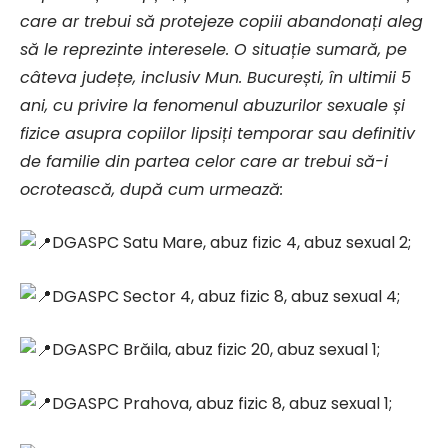
care ar trebui să protejeze copiii abandonați aleg
să le reprezinte interesele. O situație sumară, pe
câteva județe, inclusiv Mun. București, în ultimii 5
ani, cu privire la fenomenul abuzurilor sexuale și
fizice asupra copiilor lipsiți temporar sau definitiv
de familie din partea celor care ar trebui să-i
ocrotească, după cum urmează:
DGASPC Satu Mare, abuz fizic 4, abuz sexual 2;
DGASPC Sector 4, abuz fizic 8, abuz sexual 4;
DGASPC Brăila, abuz fizic 20, abuz sexual 1;
DGASPC Prahova, abuz fizic 8, abuz sexual 1;