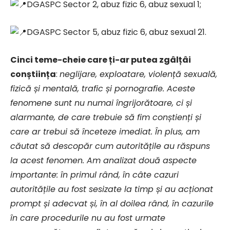
DGASPC Sector 2, abuz fizic 6, abuz sexual 1;
DGASPC Sector 5, abuz fizic 6, abuz sexual 21.
Cinci teme-cheie care ți-ar putea zgâlțâi
conștiința
:
neglijare, exploatare, violență sexuală,
fizică și mentală, trafic și pornografie. Aceste
fenomene sunt nu numai îngrijorătoare, ci și
alarmante, de care trebuie să fim conștienți și
care ar trebui să înceteze imediat. În plus, am
căutat să descopăr cum autoritățile au răspuns
la acest fenomen. Am analizat două aspecte
importante: în primul rând, în câte cazuri
autoritățile au fost sesizate la timp și au acționat
prompt și adecvat și, în al doilea rând, în cazurile
în care procedurile nu au fost urmate