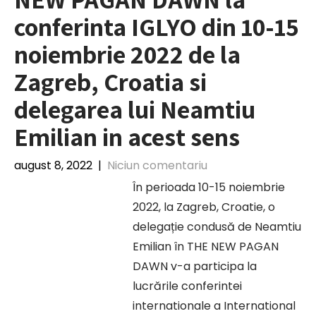
conferinta IGLYO din 10-15
noiembrie 2022 de la
Zagreb, Croatia si
delegarea lui Neamtiu
Emilian in acest sens
august 8, 2022
|
Niciun comentariu
În perioada 10-15 noiembrie
2022, la Zagreb, Croatie, o
delegație condusă de Neamtiu
Emilian în THE NEW PAGAN
DAWN v-a participa la
lucrările conferintei
internationale a International