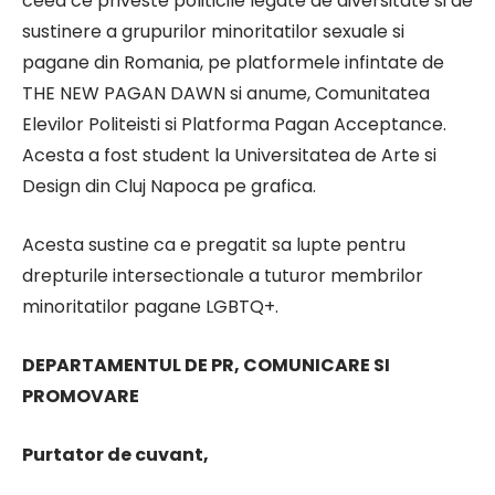
ceea ce priveste politicile legate de diversitate si de
sustinere a grupurilor minoritatilor sexuale si
pagane din Romania, pe platformele infintate de
THE NEW PAGAN DAWN si anume, Comunitatea
Elevilor Politeisti si Platforma Pagan Acceptance.
Acesta a fost student la Universitatea de Arte si
Design din Cluj Napoca pe grafica.
Acesta sustine ca e pregatit sa lupte pentru
drepturile intersectionale a tuturor membrilor
minoritatilor pagane LGBTQ+.
DEPARTAMENTUL DE PR, COMUNICARE SI
PROMOVARE
Purtator de cuvant,