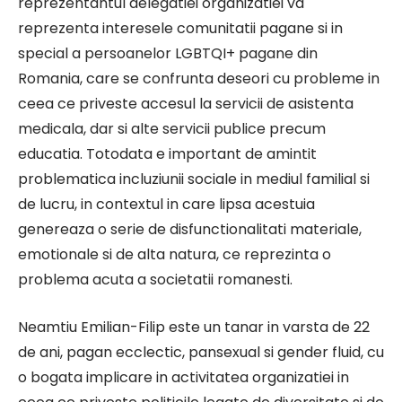
reprezentantul delegatiei organizatiei va
reprezenta interesele comunitatii pagane si in
special a persoanelor LGBTQI+ pagane din
Romania, care se confrunta deseori cu probleme in
ceea ce priveste accesul la servicii de asistenta
medicala, dar si alte servicii publice precum
educatia. Totodata e important de amintit
problematica incluziunii sociale in mediul familial si
de lucru, in contextul in care lipsa acestuia
genereaza o serie de disfunctionalitati materiale,
emotionale si de alta natura, ce reprezinta o
problema acuta a societatii romanesti.
Neamtiu Emilian-Filip este un tanar in varsta de 22
de ani, pagan ecclectic, pansexual si gender fluid, cu
o bogata implicare in activitatea organizatiei in