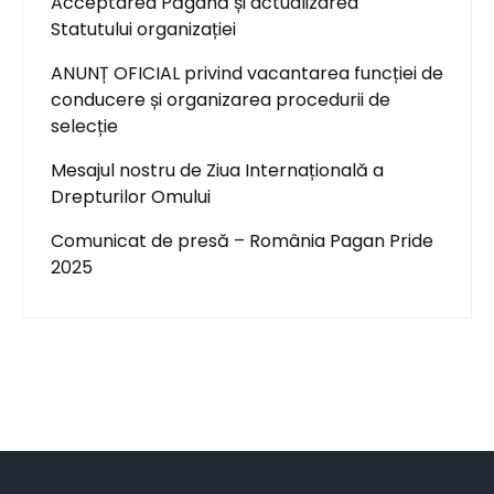
Acceptarea Păgână și actualizarea
Statutului organizației
ANUNȚ OFICIAL privind vacantarea funcției de
conducere și organizarea procedurii de
selecție
Mesajul nostru de Ziua Internațională a
Drepturilor Omului
Comunicat de presă – România Pagan Pride
2025