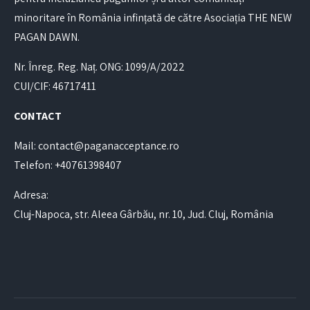
minoritare în România infințată de către Asociația THE NEW
PAGAN DAWN.
Nr. Înreg. Reg. Naț. ONG: 1099/A/2022
CUI/CIF: 46717411
CONTACT
Mail: contact@paganacceptance.ro
Telefon: +40761398407
Adresa:
Cluj-Napoca, str. Aleea Gârbău, nr. 10, Jud. Cluj, România