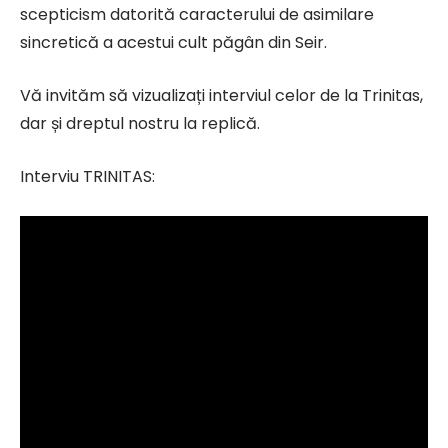
scepticism datorită caracterului de asimilare
sincretică a acestui cult păgân din Seir.
Vă invităm să vizualizați interviul celor de la Trinitas,
dar și dreptul nostru la replică.
Interviu TRINITAS: