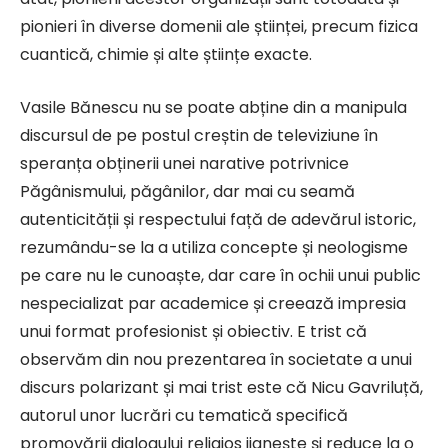
pionieri în diverse domenii ale științei, precum fizica
cuantică, chimie și alte științe exacte.
Vasile Bănescu nu se poate abține din a manipula
discursul de pe postul creștin de televiziune în
speranța obținerii unei narative potrivnice
Păgânismului, păgânilor, dar mai cu seamă
autenticității și respectului față de adevărul istoric,
rezumându-se la a utiliza concepte și neologisme
pe care nu le cunoaște, dar care în ochii unui public
nespecializat par academice și creează impresia
unui format profesionist și obiectiv. E trist că
observăm din nou prezentarea în societate a unui
discurs polarizant și mai trist este că Nicu Gavriluță,
autorul unor lucrări cu tematică specifică
promovării dialogului religios jignește și reduce la o