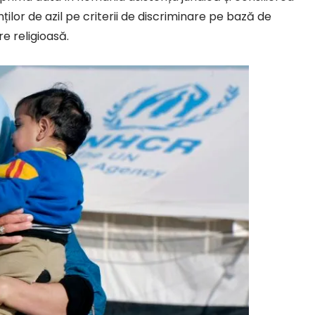
nților de azil pe criterii de discriminare pe bază de
re religioasă.