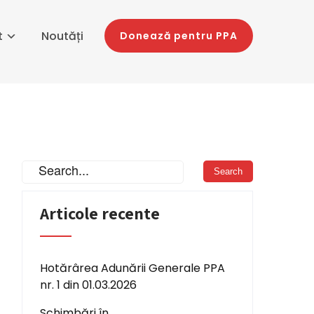
t
Noutăți
Donează pentru PPA
Articole recente
Hotărârea Adunării Generale PPA
nr. 1 din 01.03.2026
Schimbări în