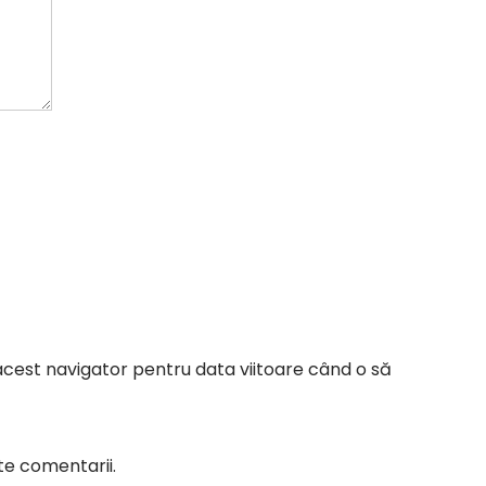
acest navigator pentru data viitoare când o să
te comentarii.