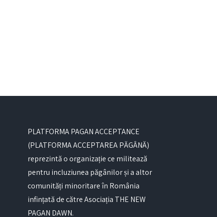
PLATFORMA PAGAN ACCEPTANCE
(PLATFORMA ACCEPTAREA PĂGÂNĂ)
reprezintă o organizație ce militează
pentru incluziunea păgânilor și a altor
comunități minoritare în România
infințată de către Asociația THE NEW
PAGAN DAWN.