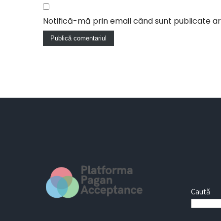
Notifică-mă prin email când sunt publicate art
Caută