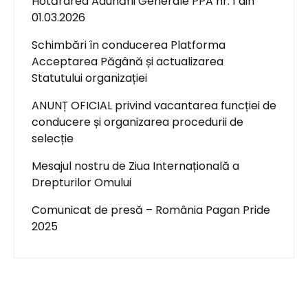
Hotărârea Adunării Generale PPA nr. 1 din
01.03.2026
Schimbări în conducerea Platforma
Acceptarea Păgână și actualizarea
Statutului organizației
ANUNȚ OFICIAL privind vacantarea funcției de
conducere și organizarea procedurii de
selecție
Mesajul nostru de Ziua Internațională a
Drepturilor Omului
Comunicat de presă – România Pagan Pride
2025