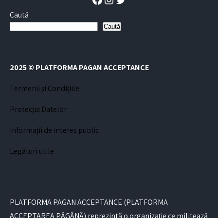
Caută
Caută
2025 © PLATFORMA PAGAN ACCEPTANCE
Termenii și Condițiile
Protecția Datelor
Informații de interes public
Legături utile
PLATFORMA PAGAN ACCEPTANCE (PLATFORMA
ACCEPTAREA PĂGÂNĂ) reprezintă o organizație ce militează