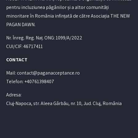
pentru incluziunea păgânilor și a altor comunități
minoritare în România infințată de către Asociația THE NEW
PAGAN DAWN.
Nr. Înreg. Reg. Naț. ONG: 1099/A/2022
CUI/CIF: 46717411
CONTACT
Mail: contact@paganacceptance.ro
Telefon: +40761398407
Adresa:
Cluj-Napoca, str. Aleea Gârbău, nr. 10, Jud. Cluj, România