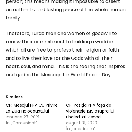
person; this means making it impossible to assert
an authentic and lasting peace of the whole human
family.
Therefore, I urge men and women of goodwill to
renew their commitment to building a world in
which all are free to profess their religion or faith
and to live their love for the Gods with all their
heart, soul, and mind. This is the feeling that inspires
and guides the Message for World Peace Day.
Similare
CP: Mesajul PPA Cu Privire
CP: Poziția PPA față de
La Ziua Holocaustului
violențele ISIS asupra lui
ianuarie 27, 2021
Khaled-al-Asaad
În „Comunicat”
august 31, 2020
În „crestinism”