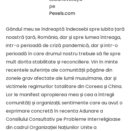
pe
Pexels.com
Gândul meu se îndreaptă îndeosebi spre iubita țară
noastră țară, România, dar și spre lumea întreaga,
intr-o perioadă de criză pandemică, dar și intr-o
perioadă în care drumul nostru trebuie să fie spre
mult dorita stabilitate și reconciliere. Vin în minte
recentele suferințe ale comunității păgâne din
zonele grav afectate ale lumii musulmane, dar și
victimele regimurilor totalitare din Coreea și China.
Lor le manifest apropierea mea și cea a întregii
comunități și organizații, sentimente care au avut o
exprimare concretă în recenta Adunare a
Consiliului Consultativ pe Probleme Interreligioase
din cadrul Organizației Națiunilor Unite a