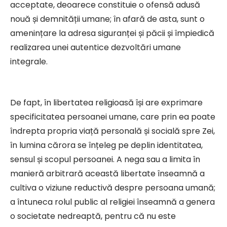
acceptate, deoarece constituie o ofensă adusă
nouă și demnității umane; în afară de asta, sunt o
amenințare la adresa siguranței și păcii și împiedică
realizarea unei autentice dezvoltări umane
integrale.
De fapt, în libertatea religioasă își are exprimare
specificitatea persoanei umane, care prin ea poate
îndrepta propria viață personală și socială spre Zei,
în lumina cărora se înțeleg pe deplin identitatea,
sensul și scopul persoanei. A nega sau a limita în
manieră arbitrară această libertate înseamnă a
cultiva o viziune reductivă despre persoana umană;
a întuneca rolul public al religiei înseamnă a genera
o societate nedreaptă, pentru că nu este