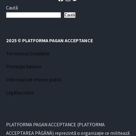
Caută
Caută
2025 © PLATFORMA PAGAN ACCEPTANCE
Termenii și Condițiile
Protecția Datelor
Informații de interes public
Legături utile
PLATFORMA PAGAN ACCEPTANCE (PLATFORMA
ACCEPTAREA PĂGÂNĂ) reprezintă o organizație ce militează