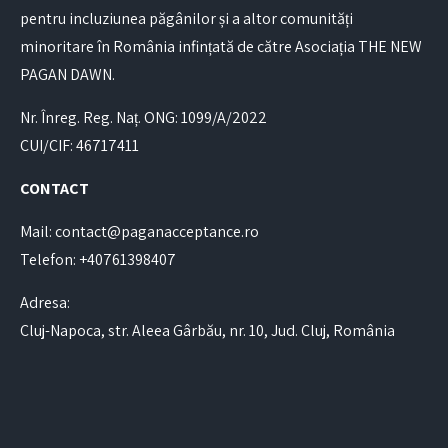
pentru incluziunea păgânilor și a altor comunități
minoritare în România infințată de către Asociația THE NEW
PAGAN DAWN.
Nr. Înreg. Reg. Naț. ONG: 1099/A/2022
CUI/CIF: 46717411
CONTACT
Mail: contact@paganacceptance.ro
Telefon: +40761398407
Adresa:
Cluj-Napoca, str. Aleea Gârbău, nr. 10, Jud. Cluj, România