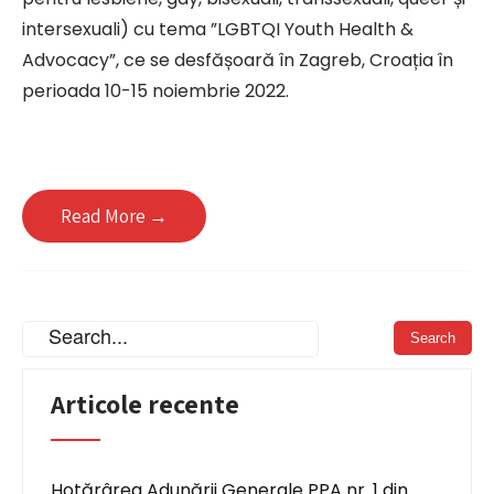
intersexuali) cu tema ”LGBTQI Youth Health &
Advocacy”, ce se desfășoară în Zagreb, Croația în
perioada 10-15 noiembrie 2022.
Read More →
Articole recente
Hotărârea Adunării Generale PPA nr. 1 din