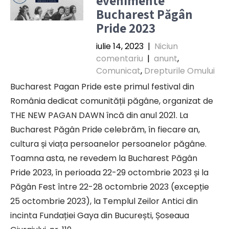
evenimente
Bucharest Păgân
Pride 2023
iulie 14, 2023
|
Niciun
comentariu
|
anunt
,
Comunicat
,
Drepturile Omului
Bucharest Pagan Pride este primul festival din
România dedicat comunității păgâne, organizat de
THE NEW PAGAN DAWN încă din anul 2021. La
Bucharest Păgân Pride celebrăm, în fiecare an,
cultura și viața persoanelor persoanelor păgâne.
Toamna asta, ne revedem la Bucharest Păgân
Pride 2023, în perioada 22-29 octombrie 2023 și la
Păgân Fest între 22-28 octombrie 2023 (excepție
25 octombrie 2023), la Templul Zeilor Antici din
incinta Fundației Gaya din București, Șoseaua