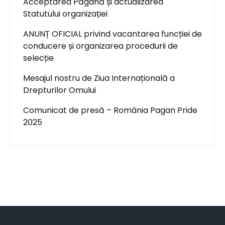
Acceptarea Păgână și actualizarea
Statutului organizației
ANUNȚ OFICIAL privind vacantarea funcției de
conducere și organizarea procedurii de
selecție
Mesajul nostru de Ziua Internațională a
Drepturilor Omului
Comunicat de presă – România Pagan Pride
2025