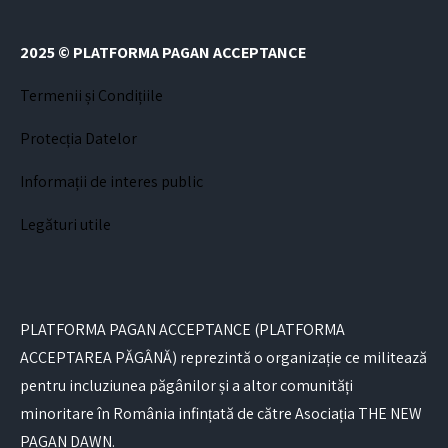
2025 © PLATFORMA PAGAN ACCEPTANCE
Termenii și Condițiile
Protecția Datelor
Informații de interes public
Legături utile
PLATFORMA PAGAN ACCEPTANCE (PLATFORMA
ACCEPTAREA PĂGÂNĂ) reprezintă o organizație ce militează
pentru incluziunea păgânilor și a altor comunități
minoritare în România infințată de către Asociația THE NEW
PAGAN DAWN.