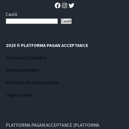
Facebook
Instagram
Twitter
Caută
Caută
2025 © PLATFORMA PAGAN ACCEPTANCE
Termenii și Condițiile
Protecția Datelor
Informații de interes public
Legături utile
PLATFORMA PAGAN ACCEPTANCE (PLATFORMA