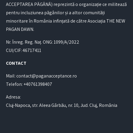
ACCEPTAREA PĂGÂNĂ) reprezintă o organizație ce militează
pentru incluziunea păgânilor și a altor comunități
minoritare în România infințată de către Asociația THE NEW
PAGAN DAWN.
Nr. Înreg. Reg. Naț. ONG: 1099/A/2022
CUI/CIF: 46717411
CONTACT
Mail: contact@paganacceptance.ro
Telefon: +40761398407
Adresa:
Cluj-Napoca, str. Aleea Gârbău, nr. 10, Jud. Cluj, România