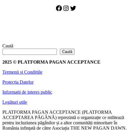
Facebook
Instagram
Twitter
Caută
Caută
2025 © PLATFORMA PAGAN ACCEPTANCE
Termenii și Condițiile
Protecția Datelor
Informații de interes public
Legături utile
PLATFORMA PAGAN ACCEPTANCE (PLATFORMA
ACCEPTAREA PĂGÂNĂ) reprezintă o organizație ce militează
pentru incluziunea păgânilor și a altor comunități minoritare în
România infințată de către Asociația THE NEW PAGAN DAWN.