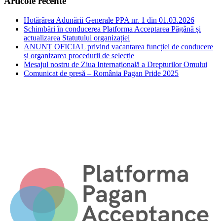
Articole recente
Hotărârea Adunării Generale PPA nr. 1 din 01.03.2026
Schimbări în conducerea Platforma Acceptarea Păgână și
actualizarea Statutului organizației
ANUNȚ OFICIAL privind vacantarea funcției de conducere
și organizarea procedurii de selecție
Mesajul nostru de Ziua Internațională a Drepturilor Omului
Comunicat de presă – România Pagan Pride 2025