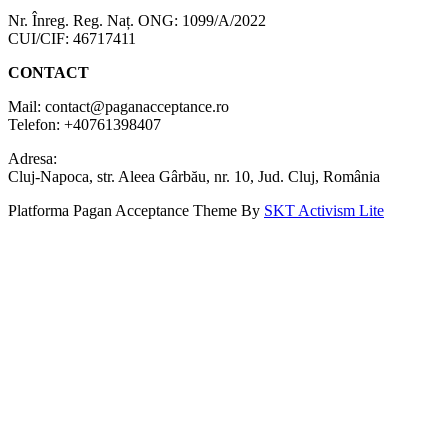
Nr. Înreg. Reg. Naț. ONG: 1099/A/2022
CUI/CIF: 46717411
CONTACT
Mail: contact@paganacceptance.ro
Telefon: +40761398407
Adresa:
Cluj-Napoca, str. Aleea Gârbău, nr. 10, Jud. Cluj, România
Platforma Pagan Acceptance Theme By
SKT Activism Lite